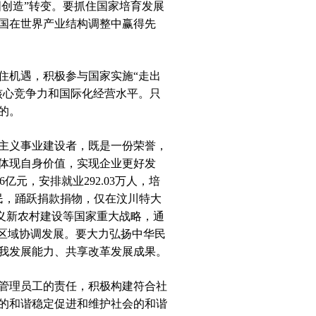
国创造”转变。要抓住国家培育发展
国在世界产业结构调整中赢得先
机遇，积极参与国家实施“走出
核心竞争力和国际化经营水平。只
的。
主义事业建设者，既是一份荣誉，
体现自身价值，实现企业更好发
亿元，安排就业292.03万人，培
人民，踊跃捐款捐物，仅在汶川特大
主义新农村建设等国家重大战略，通
区域协调发展。要大力弘扬中华民
我发展能力、共享改革发展成果。
管理员工的责任，积极构建符合社
的和谐稳定促进和维护社会的和谐