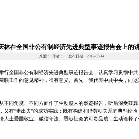
族宗教
非公有制经济
港澳台海外
党外代表人士
政策
庆林在全国非公有制经济先进典型事迹报告会上的
来源： 作者： 发布日期：2012-03-14
举行全国非公有制经济先进典型事迹报告会，认真学习贯彻中共
商联工作的意见精神，很有意义。首先，我代表中共中央，向这
不同角度、不同方面作了生动感人的事迹报告，听后深受鼓舞、
，又有“走出去”的成功实践；既有构建和谐劳动关系的典型经验
济人士爱国敬业、诚信守法、贡献社会的可贵品质，生动诠释了