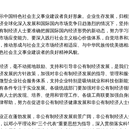
中国特色社会主义事业建设者良好形象。企业生存发展，归根
济全球化深入发展和国际国内市场竞争日趋激烈的情况下，坚持
有制经济人士要准确把握国际国内经济形势的新动态，努力学习
市场应变能力。要深入践行社会主义核心价值体系，自觉培养和
，推动形成与社会主义市场经济相适应、与中华民族传统美德相
色社会主义事业建设者的良好精神风貌。
济，毫不动摇地鼓励、支持和引导非公有制经济发展，是我们
济发展的方针政策，加强对非公有制经济发展的指导、管理和服
微型企业社会服务体系，支持企业特别是吸纳就业和科技创新能
有条件专注于实业发展。各级统战部门要加强对非公有制经济领
表人士的发现、培养、使用和管理工作。各级工商联要加强自身
律帮助，努力在促进非公有制经济健康发展和非公有制经济人士
正在蓬勃发展，非公有制经济发展前景广阔，非公有制经济人
，以邓小平理论和“三个代表”重要思想为指导，深入贯彻落实科