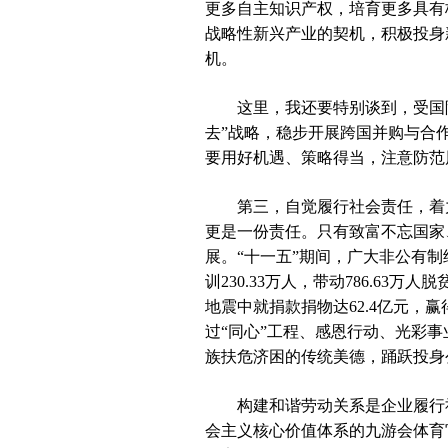
更多自主知识产权，培育更多具有
战略性新兴产业的契机，积极投身
机。
这里，我还要特别谈到，受国际
去”战略，稳步开展跨国并购与合
要用好机遇、策略得当，注意防范
第三，自觉履行社会责任，着力
更是一份责任。只有致富不忘国家
展。“十一五”期间，广大非公有制经
训230.33万人，带动786.
地震中就捐款捐物达62.4亿元
过“同心”工程、感恩行动、光彩
族扶危济困的传统美德，踊跃投身
构建和谐劳动关系是企业履行社
会主义核心价值体系的九游会体育