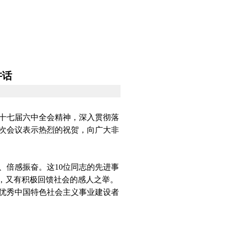
法规
机关党建
讲话
十七届六中全会精神，深入贯彻落
次会议表示热烈的祝贺，向广大非
倍感振奋。这10位同志的先进事
，又有积极回馈社会的感人之举。
优秀中国特色社会主义事业建设者