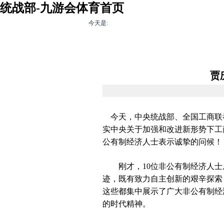
统战部-九游会体育首页
今天是:
九游会体育首页-
多党合作
民
九游会体育官网
登录
贾
今天，中央统战部、全国工商联
实中央关于加强和改进新形势下工
公有制经济人士表示诚挚的问候！
刚才，10位非公有制经济人士从
迹，既有致力自主创新的艰辛探索
这些都集中展示了广大非公有制经
的时代精神。