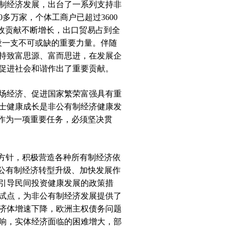
制经济发展，出台了一系列支持非
多万家，个体工商户已超过3600
收贡献不断增长，出口贸易占到全
建设一支不可或缺的重要力量。伴随
持致富思源、富而思进，在发展企
促进社会和谐作出了重要贡献。
场经济、促进国家繁荣富强具有重
士健康成长是非公有制经济健康发
作为一项重要任务，必须坚决贯
方针，积极营造各种所有制经济依
公有制经济转型升级、加快发展作
引导民间投资健康发展的政策措
试点，为非公有制经济发展提供了
济体增速下降，欧洲主权债务问题
响，实体经济面临的困难增大，部