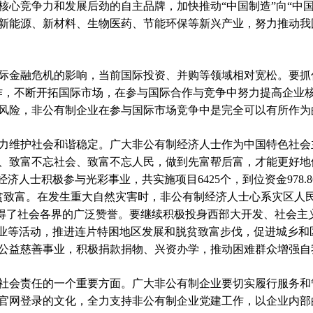
核心竞争力和发展后劲的自主品牌，加快推动“中国制造”向“中
新能源、新材料、生物医药、节能环保等新兴产业，努力推动我
金融危机的影响，当前国际投资、并购等领域相对宽松。要抓住
作，不断开拓国际市场，在参与国际合作与竞争中努力提高企业
风险，非公有制企业在参与国际市场竞争中是完全可以有所作为
维护社会和谐稳定。广大非公有制经济人士作为中国特色社会
、致富不忘社会、致富不忘人民，做到先富帮后富，才能更好地
济人士积极参与光彩事业，共实施项目6425个，到位资金978.86
63万人脱贫致富。在发生重大自然灾害时，非公有制经济人士心系灾区
，赢得了社会各界的广泛赞誉。要继续积极投身西部大开发、社会
事业等活动，推进连片特困地区发展和脱贫致富步伐，促进城乡和
公益慈善事业，积极捐款捐物、兴资办学，推动困难群众增强自
会责任的一个重要方面。广大非公有制企业要切实履行服务和
官网登录的文化，全力支持非公有制企业党建工作，以企业内部