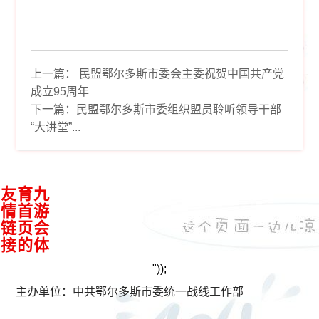
上一篇：
民盟鄂尔多斯市委会主委祝贺中国共产党
成立95周年
下一篇：
民盟鄂尔多斯市委组织盟员聆听领导干部
“大讲堂”...
接
九
游
会
体
育
首
页
的
友
情
链
"));
主办单位：中共鄂尔多斯市委统一战线工作部