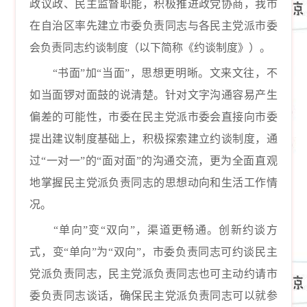
政议政、民主监督职能，
积极推进
政党协商
，我市
在自治区率先
建立市委负责同志与各民主党派市委
会负责同志约谈制度（以下简称《约谈制度》）。
“书面”加“当面”，思想更明晰。文来文往，不
如当面锣对面鼓的说清楚。针对文字沟通容易产生
偏差的可能性，市委在民主党派市委会直接向市委
提出建议制度基础上，积极探索建立约谈制度，通
过“一对一”的“面对面”的沟通交流，更为全面直观
地掌握民主党派负责同志的思想动向和生活工作情
况。
“单向”变“双向”，渠道更畅通。创新约谈方
式，变“单向”为“双向”，市委负责同志可约谈民主
党派负责同志，民主党派负责同志也可主动约请市
委负责同志谈话，确保民主党派负责同志可以就参