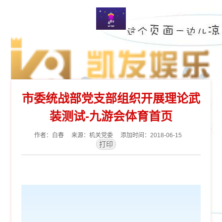
市委统战部党支部组织开展理论武
装测试-九游会体育首页
作者：白春 来源：机关党委 添加时间：2018-06-15