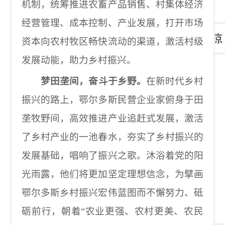
机制，统筹推进农畜产品销售、村集体经济
经营管理、成本控制、产业发展，打开市场
资本向农村牧区畅快流动的渠道，激活村级
发展动能，助力乡村振兴。
梦田垄间，奋斗于乡野。
在新时代乡村
振兴的路上，鄂尔多斯民营企业家俯身于田
垄牧野间，高效推进产业追赶式发展，激活
了乡村产业的一池春水，夯实了乡村振兴的
发展基础，唱响了振兴之歌。沐浴着党的阳
光雨露，他们将更加坚定理想信念，为擘画
鄂尔多斯乡村振兴宏伟蓝图而不懈努力、砥
砺前行，朝着
“
农业更强、农村更美、农民