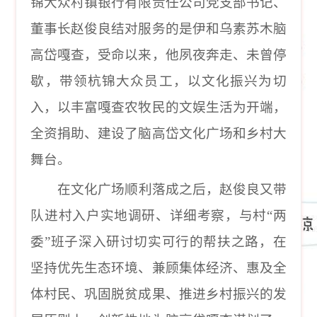
锦大众村镇银行有限责任公司党支部书记、
董事长赵俊良结对服务的是伊和乌素苏木脑
高岱嘎查，受命以来，他夙夜奔走、未曾停
歇，带领杭锦大众员工，以文化振兴为切
入，以丰富嘎查农牧民的文娱生活为开端，
全资捐助、建设了脑高岱文化广场和乡村大
舞台。
在文化广场顺利落成之后，赵俊良又带
队进村入户实地调研、详细考察，与村
“
两
委
”
班子深入研讨切实可行的帮扶之路，在
坚持优先生态环境、兼顾集体经济、惠及全
体村民、巩固脱贫成果、推进乡村振兴的发