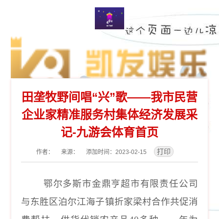
田垄牧野间唱“兴”歌——我市民营
企业家精准服务村集体经济发展采
记-九游会体育首页
作者： 来源： 添加时间：2023-02-15
鄂尔多斯市金鼎亨超市有限责任公司
与东胜区泊尔江海子镇折家梁村合作共促消