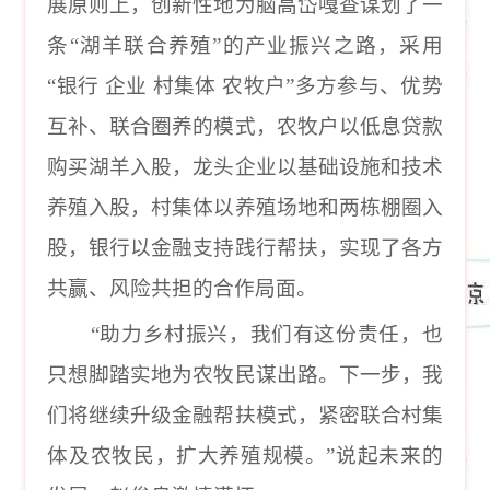
展原则上，创新性地为脑高岱嘎查谋划了一
条
“
湖羊联合养殖
”
的产业振兴之路，采用
“
银行
企业
村集体
农牧户
”
多方参与、优势
互补、联合圈养的模式，农牧户以低息贷款
购买湖羊入股，龙头企业以基础设施和技术
养殖入股，村集体以养殖场地和两栋棚圈入
股，银行以金融支持践行帮扶，实现了各方
共赢、风险共担的合作局面。
“助力乡村振兴，我们有这份责任，也
只想脚踏实地为农牧民谋出路。下一步，我
们将继续升级金融帮扶模式，紧密联合村集
体及农牧民，扩大养殖规模。”说起未来的