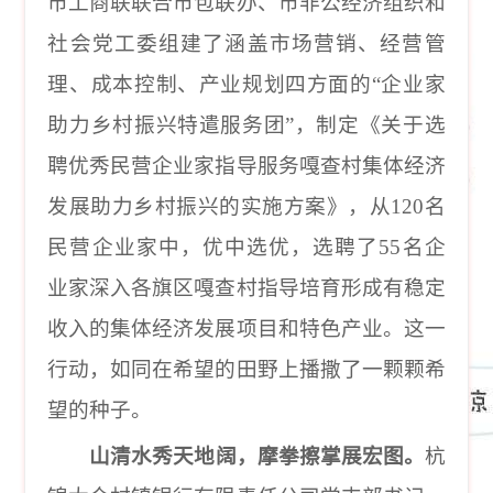
市工商联联合市包联办、市非公经济组织和
社会党工委组建了涵盖市场营销、经营管
理、成本控制、产业规划四方面的
“企业家
助力乡村振兴特遣服务团”，制定《关于选
聘优秀民营企业家指导服务嘎查村集体经济
发展助力乡村振兴的实施方案》，从
120
名
民营企业家中，优中选优，选聘了
55
名企
业家深入各旗区嘎查村指导培育形成有稳定
收入的集体经济发展项目和特色产业。这一
行动，如同在希望的田野上播撒了一颗颗希
望的种子。
山清水秀天地阔，摩拳擦掌展宏图。
杭