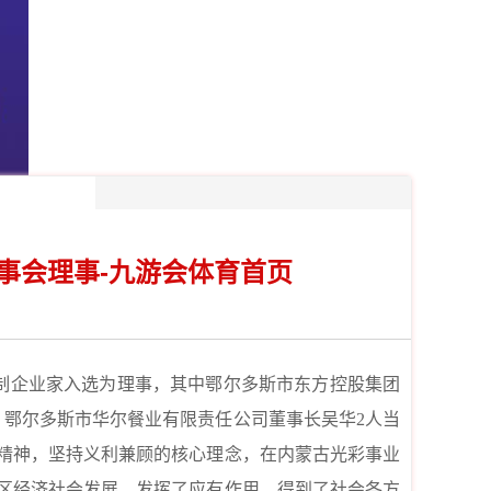
事会理事-九游会体育首页
制企业家入选为理事，其中鄂尔多斯市东方控股集团
、鄂尔多斯市华尔餐业有限责任公司董事长吴华
2
人当
精神，坚持义利兼顾的核心理念，在内蒙古光彩事业
区经济社会发展，发挥了应有作用，得到了社会各方