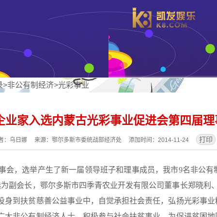
录
>
非公有制经济
>
光彩事业
企业家入选内蒙古光彩事业促进会第四届理
者：乌日娜 来源：鄂尔多斯市委统战部经济处 添加时间：2014-11-24
事会，选举产生了新一届领导班子和理事成员，我市
9
名非公有
选为副会长，鄂尔多斯市四季青农业开发有限公司董事长郑晓利
投身到扶贫慈善公益事业中，自觉承担社会责任，弘扬光彩事业
广大非公有制经济人士，积极参与社会扶贫事业，为促进贫困地