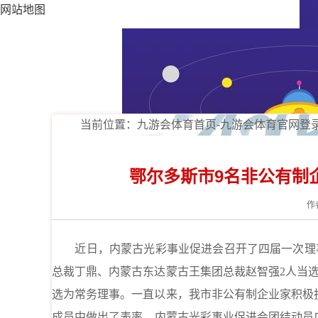
网站地图
当前位置：
九游会体育首页-九游会体育官网登
鄂尔多斯市9名非公有制
作
近日，
内蒙古光彩事业促进会
召开了
四届一次理
总裁丁鼎、内蒙古东达蒙古王集团总裁赵智强
2
人当
选为常务理事。一直以来，我市非公有制企业家积极
成员中做出了表率。
内蒙古光彩事业促进会团结动员