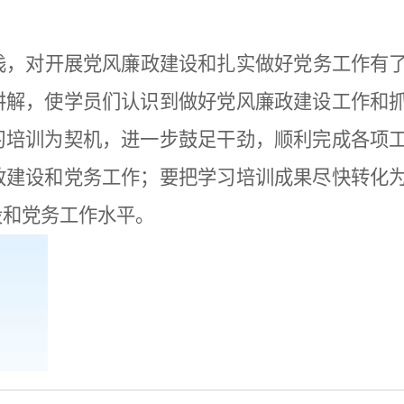
浅，对开展党风廉政建设和扎实做好党务工作有
讲解，使学员们认识到做好党风廉政建设工作和
习培训为契机，进一步鼓足干劲，顺利完成各项
政建设和党务工作；要把学习培训成果尽快转化
设和党务工作水平。