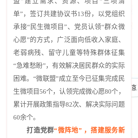
盟”建立需求、资源、项目“三项清
单”，签订共建协议书13份，以党组织
承接“民生微项目”、党员认领“群众微
心愿”的方式，广泛面向低收入家庭、
老弱病残、留守儿童等特殊群体征集
“急难愁盼”，有效解决居民群众的实际
困难。“微联盟”成立至今已征集完成民
生微项目56个，认领完成微心愿80个，
累计开展政策指导82次、解决实际问题
60余个。
打造党群
“微阵地” ，搭建服务新