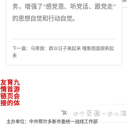
务，增强了“感党恩、听党话、跟党走”
的思想自觉和行动自觉。
下一篇：
乌审旗：群众日子美起来 嘎鲁图面貌新起
来
接
九
游
会
体
育
首
页
的
友
情
链
"));
主办单位：中共鄂尔多斯市委统一战线工作部