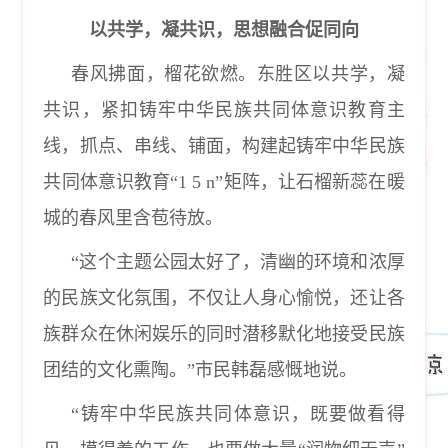
以共学，凝共识，思想融合促同向
春风拂面，榴花欲燃。东胜区以共学，凝
共识，紧扣铸牢中华民族共同体意识教育主
线，抓点、串线、铺面，构建起铸牢中华民族
共同体意识教育
“1 5 n”矩阵，让石榴新蕊在暖
城的春风里含苞待放。
“这个主题公园太好了，清幽的环境和浓厚
的民族文化氛围，不仅让人身心愉悦，还让各
族群众在休闲娱乐的同时潜移默化地接受民族
团结的文化熏陶。”市民韩磊感慨地说。
“铸牢中华民族共同体意识，既要做看得