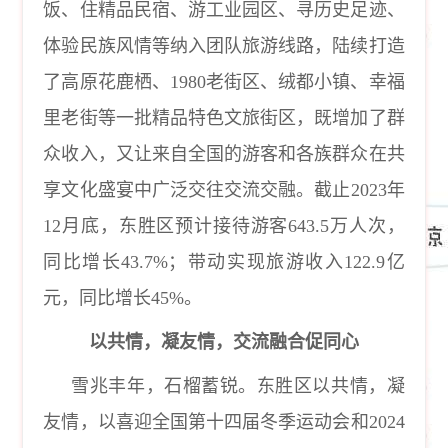
饭、住精品民宿、游工业园区、寻历史足迹、
体验民族风情等纳入团队旅游线路，陆续打造
了高原花鹿栖、1980老街区、绒都小镇、幸福
里老街等一批精品特色文旅街区，既增加了群
众收入，又让来自全国的游客和各族群众在共
享文化盛宴中广泛交往交流交融。截止2023年
12月底，东胜区预计接待游客643.5万人次，
同比增长43.7%；带动实现旅游收入122.9亿
元，同比增长45%。
以共情，凝友情，交流融合促同心
雪兆丰年，石榴蓄锐。东胜区以共情，凝
友情，以喜迎全国第十四届冬季运动会和
2024