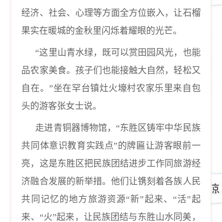
经济、社会、心理等方面全方位嵌入，让石榴
果实在暖城的金秋里闪烁着耀眼的光芒。
“这里山青水绿，既可以赏田园风光，也能
品农家美食。孩子们也能接触大自然，轻松又
自在。”坐在罕台镇灶火壕村农家乐里来自包
头的游客张女士说。
走进青铜器博物馆，
“东胜区铸牢中华民族
共同体意识教育实践点”的牌匾让游客眼前一
亮，这是东胜区把民族团结进步工作同旅游经
济融合发展的新举措。他们让镌刻着各族人民
共同记忆的地方旅游资源“新”起来、“活”起
来、“火”起来，让民族团结与东胜山水同美，