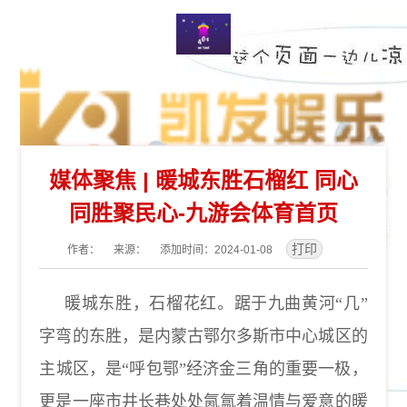
媒体聚焦 | 暖城东胜石榴红 同心
同胜聚民心-九游会体育首页
作者： 来源： 添加时间：2024-01-08
暖城东胜，石榴花红。踞于九曲黄河
“几”
字弯的东胜，是内蒙古鄂尔多斯市中心城区的
主城区，是“呼包鄂”经济金三角的重要一极，
更是一座市井长巷处处氤氲着温情与爱意的暖