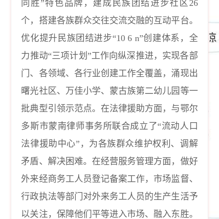
同胜”特色品牌，建成民族团结进步社区26
个，搭建各族群众交往交流交融的互动平台。
优化提升民族团结进步“10 6 n”创建体系，全
力推动“三项计划”工作向纵深推进，实现各部
门、各领域、各行业创建工作全覆盖，涌现出
曙光社区、万佳小学、蒙古族第二幼儿园等一
批典型引领示范点。在法律援助方面，与鄂尔
多斯市蒙南律师事务所联合成立了“流动人口
法律援助中心”，为各族群众维护权利、调解
矛盾、解决困难。在经营服务管理方面，做好
外来经商务工人员登记备案工作，市场监督、
行政执法等部门对外来务工人员的生产生活予
以关注，保障他们平等进入市场、融入东胜。