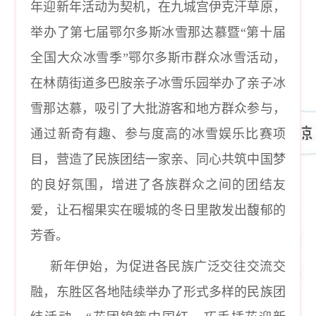
年迎新年活动为契机，在九城宫伊克汗草原，
举办了第七届鄂尔多斯冰雪那达慕暨“第十届
全国大众冰雪季”鄂尔多斯市群众冰雪活动，
在林荫街道多巴胺亲子冰雪乐园举办了亲子冰
雪那达慕，吸引了大批游客和地方群众参与，
通过新奇有趣、参与度高的冰雪娱乐比赛项
目，营造了民族团结一家亲、同心共筑中国梦
的良好氛围，增进了各族群众之间的团结友
爱，让石榴果实在暖城的冬日里散发出馥郁的
芳香。
新年伊始，为促进各民族广泛交往交流交
融，东胜区各地陆续举办了形式多样的民族团