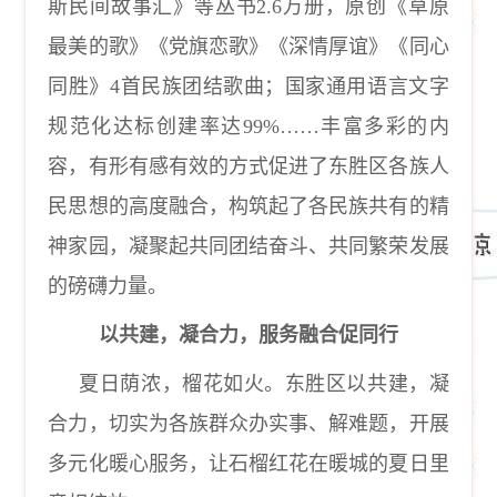
斯民间故事汇》等丛书2.6万册，原创《草原
最美的歌》《党旗恋歌》《深情厚谊》《同心
同胜》4首民族团结歌曲；国家通用语言文字
规范化达标创建率达99%……丰富多彩的内
容，有形有感有效的方式促进了东胜区各族人
民思想的高度融合，构筑起了各民族共有的精
神家园，凝聚起共同团结奋斗、共同繁荣发展
的磅礴力量。
以共建，凝合力，服务融合促同行
夏日荫浓，榴花如火。东胜区以共建，凝
合力，切实为各族群众办实事、解难题，开展
多元化暖心服务，让石榴红花在暖城的夏日里