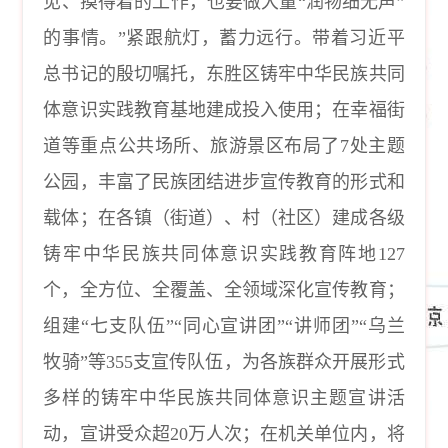
见、摸得着的工作，也要做大量“润物细无声”
的事情。”紧跟航灯，蓄力远行。带着习近平
总书记的殷切嘱托，东胜区铸牢中华民族共同
体意识实践教育基地建成投入使用；在幸福街
道等重点公共场所、旅游景区布局了7处主题
公园，丰富了民族团结进步宣传教育的形式和
载体；在各镇（街道）、村（社区）建成各级
铸牢中华民族共同体意识实践教育阵地127
个，全方位、全覆盖、全领域深化宣传教育；
组建“七支队伍”“同心宣讲团”“讲师团”“乌兰
牧骑”等355支宣传队伍，为各族群众开展形式
多样的铸牢中华民族共同体意识主题宣讲活
动，宣讲受众超20万人次；在机关单位内，将