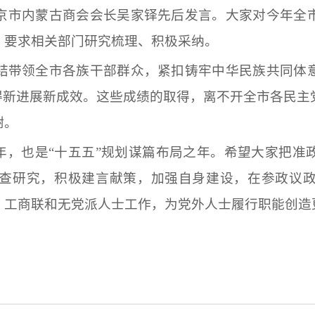
京市内蒙古商会会长吴家铎先后发言。大家对今年全
，要求相关部门研究梳理、积极采纳。
结带领全市各族干部群众，紧扣铸牢中华民族共同体
取得新进展新成效。这些成绩的取得，离不开全市各民
谢。
之年，也是“十五五”规划谋篇布局之年。希望大家把
查研究，积极建言献策，加强自身建设，在参政议
、工商联和无党派人士工作，为党外人士履行职能创造