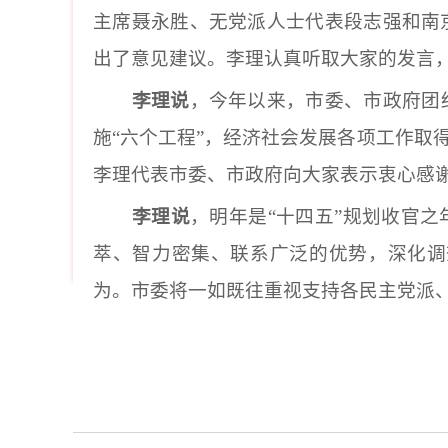
主席聂永胜、无党派人士代表段志强和南
出了意见建议。李理认真听取大家的发言
李理说
，今年以来，市委、市政府团
施
“六个工程”，经济社会发展各项工作
李理代表市委、市政府向大家表示衷心感
李理说
，明年是
“十四五”规划收官
萃、智力密集、联系广泛的优势，深化调
为。市委将一如既往重视支持各民主党派