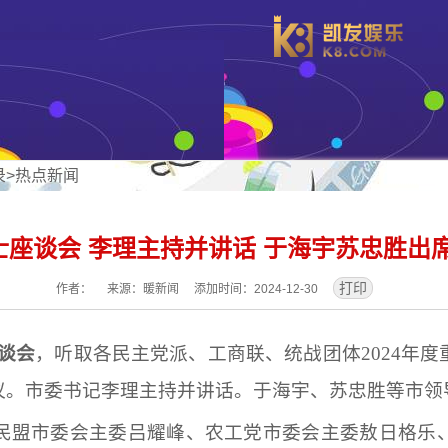
录
>
热点新闻
座谈会 李理主持并讲话 于海宇苏忠胜出
作者： 来源：暖新闻 添加时间：2024-12-30
谈会
，听取各民主党派、工商联、统战团体
2024
议。市委书记李理主持并讲话。于海宇、苏忠胜等市领
民盟市委会主委吕耀峰、农工党市委会主委敖日格乐