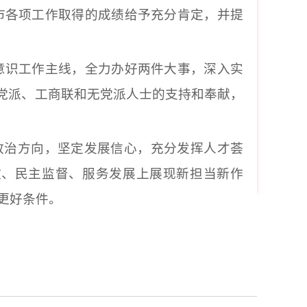
市各项工作取得的成绩给予充分肯定，并提
意识工作主线，全力办好两件大事，深入实
主党派、工商联和无党派人士的支持和奉献，
准政治方向，坚定发展信心，充分发挥人才荟
政、民主监督、服务发展上展现新担当新作
更好条件。