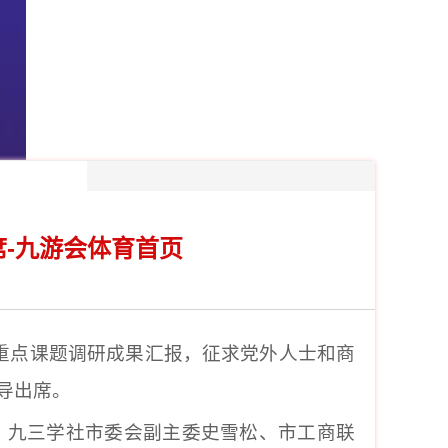
席-九游会体育首页
年度重点课题调研成果汇报，征求党外人士和商
导出席。
、九三学社市委会副主委史雪松、市工商联