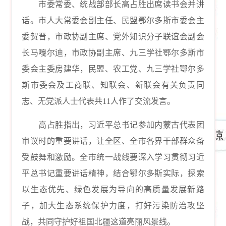
市委常委、统战部部长高占胜出席读书会并讲
话。市人大常委会副主任、民盟鄂尔多斯市委会主
委贺晋，市政协副主席、党外知识分子联谊会副会
长马嘎尔迪，市政协副主席、九三学社鄂尔多斯市
委会主委房建华，民盟、农工党、九三学社鄂尔多
斯市委会及工商联、知联会、新联会有关负责同
志、无党派人士代表共11人作了交流发言。
高占胜指出，习近平总书记参加内蒙古代表团
审议时的重要讲话，让全区、全市各界干部群众备
受鼓舞和激励。全市统一战线要深入学习贯彻习近
平总书记重要讲话精神，结合鄂尔多斯实际，探索
以生态优先、绿色发展为导向的高质量发展新路
子，加大生态系统保护力度，打好污染防治攻坚
战，共同守护好祖国北疆这道亮丽风景线。