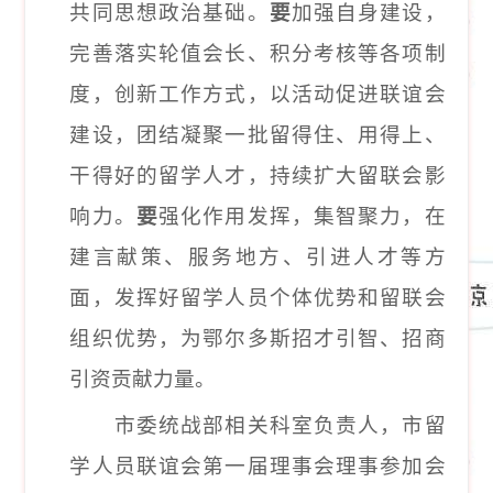
共同思想政治基础。
要
加强自身建设，
完善落实轮值会长、积分考核等各项制
度，创新工作方式，以活动促进联谊会
建设，团结凝聚一批留得住、用得上、
干得好的留学人才，持续扩大留联会影
响力。
要
强化作用发挥，
集智聚力，在
建言献策、服务地方、引进人才等方
面，
发挥好留学人员个体优势和留联会
组织优势，为鄂尔多斯招才引智、招商
引资贡献力量。
市委统战部相关科室负责人，市留
学人员联谊会第一届理事会理事参加会